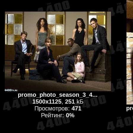
promo_photo_season_3_4...
1500x1125
,
251
kБ
pr
Просмотров:
471
Рейтинг:
0%