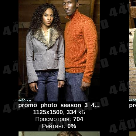
promo_photo_season_3_4...
pr
1125x1500
,
334
kБ
Просмотров:
704
Рейтинг:
0%