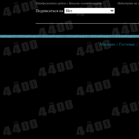
Отображается рядом с Вашими комментариями
Недоступен на 
Подписаться на
Магазин
::
Гостевая
: