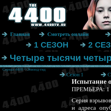
Главная
Смотреть онлайн
1 СЕЗОН
2 СЕ
Четыре тысячи четыр
Сериал 4400>>Эпизод-гид
Сезон 1
С
Испытание 
ПРЕМЬЕРА: 1 
Серия взрывов
и адреса опу