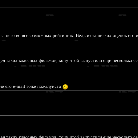
а него во всевозможных рейтингах. Ведь из за низких оценок его и
идел таких классных фильмов, хочу чтоб выпустили еще несколько с
не его e-mail тоже пожалуйста
идел таких классных фильмов, хочу чтоб выпустили еще несколько се