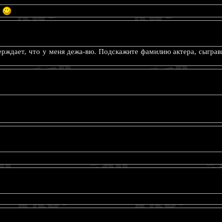
на утверждает, что у меня дежа-вю. Подскажите фамилию актера, сыгр