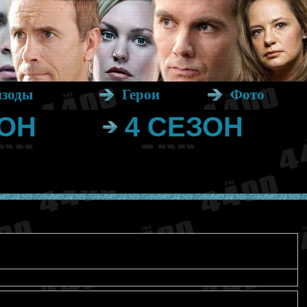
изоды
Герои
Фото
ЗОН
4 СЕЗОН