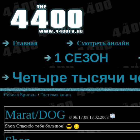
Главная
Смотреть онлайн
1 СЕЗОН
Четыре тысячи ч
Сериал Бригада
/
Гостевая книга
Marat/DOG
© 06:17:08 13.02.2008
Shon Спасибо тебе большое!