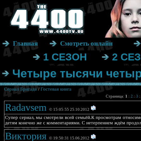
Главная
Смотреть онлайн
1 СЕЗОН
2 СЕ
Четыре тысячи четыр
Сериал Бригада
/
Гостевая книга
Страница:
1
:
2
:
3
Radavsem
© 15:05:55 25.10.2012
Супер сериал, мы смотрели всей семьёй.К просмотрам относимс
детям конечно же с комментариями. С нетерпением ждём продо
Виктория
© 19:50:31 15.06.2012