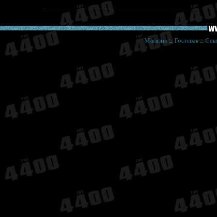
Магазин
::
Гостевая
::
Ссы