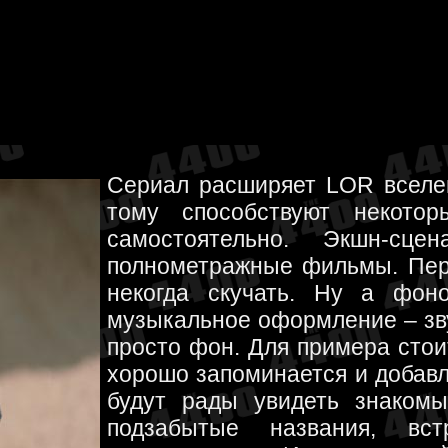
Сериал расширяет LOR вселен
тому способствуют некото
самостоятельно. Экшн-сц
полнометражные фильмы. Пере
некогда скучать. Ну а фон
музыкальное оформление – зву
просто фон. Для примера стои
хорошо запоминается и добавл
будут рады увидеть знакомы
подзабытые названия, в