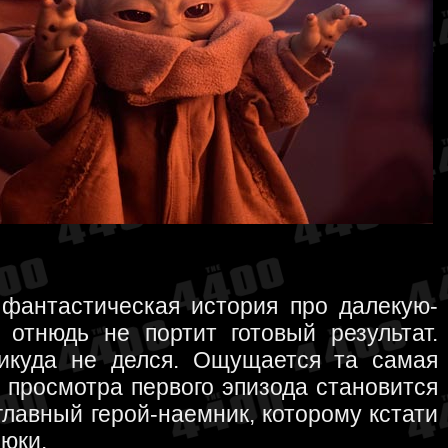
 фантастическая история про далекую-
 отнюдь не портит готовый результат.
никуда не делся. Ощущается та самая
просмотра первого эпизода становится
главный герой-наемник, которому кстати
юки.