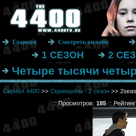
Главная
Смотреть онлайн
1 СЕЗОН
2 СЕ
Четыре тысячи четыр
Сериал 4400
>>
Скриншоты - 2 сезон
>> 2seas
:: Просмотров:
185
:: Рейтин