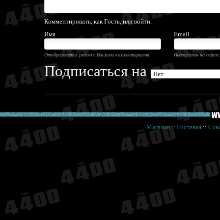
Комментировать, как Гость, или войти:
Имя
Email
Отображается рядом с Вашими комментариями
Недоступен на сайте.
Подписаться на
Магазин
::
Гостевая
::
Ссы