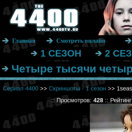
Главная
Смотреть онлайн
1 СЕЗОН
2 СЕ
Четыре тысячи четыр
Сериал 4400
>>
Скриншоты - 1 сезон
>> 1seas
:: Просмотров:
428
:: Рейтин