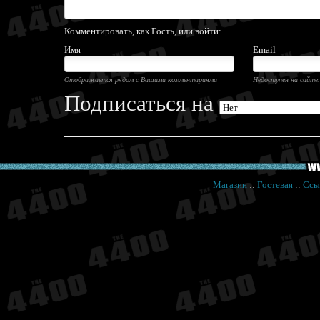
Комментировать, как Гость, или войти:
Имя
Email
Отображается рядом с Вашими комментариями
Недоступен на сайте.
Подписаться на
Магазин
::
Гостевая
::
Ссы