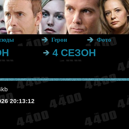
изоды
Герои
Фото
ОН
4 СЕЗОН
4kb
026 20:13:12